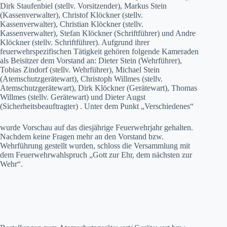
Dirk Staufenbiel (stellv. Vorsitzender), Markus Stein
(Kassenverwalter), Christof Klöckner (stellv.
Kassenverwalter), Christian Klöckner (stellv.
Kassenverwalter), Stefan Klöckner (Schriftführer) und Andre
Klöckner (stellv. Schriftführer). Aufgrund ihrer
feuerwehrspezifischen Tätigkeit gehören folgende Kameraden
als Beisitzer dem Vorstand an: Dieter Stein (Wehrführer),
Tobias Zindorf (stellv. Wehrführer), Michael Stein
(Atemschutzgerätewart), Christoph Willmes (stellv.
Atemschutzgerätewart), Dirk Klöckner (Gerätewart), Thomas
Willmes (stellv. Gerätewart) und Dieter Augst
(Sicherheitsbeauftragter) . Unter dem Punkt „Verschiedenes“
wurde Vorschau auf das diesjährige Feuerwehrjahr gehalten.
Nachdem keine Fragen mehr an den Vorstand bzw.
Wehrführung gestellt wurden, schloss die Versammlung mit
dem Feuerwehrwahlspruch „Gott zur Ehr, dem nächsten zur
Wehr“.