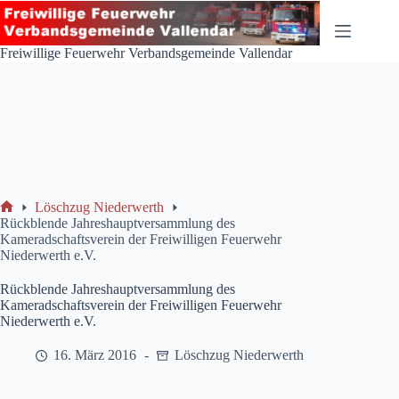
Zum
Inhalt
springen
Freiwillige Feuerwehr Verbandsgemeinde Vallendar
Löschzug Niederwerth
Start
Rückblende Jahreshauptversammlung des
Kameradschaftsverein der Freiwilligen Feuerwehr
Niederwerth e.V.
Rückblende Jahreshauptversammlung des
Kameradschaftsverein der Freiwilligen Feuerwehr
Niederwerth e.V.
16. März 2016
Löschzug Niederwerth