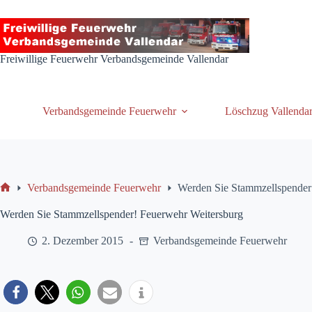
Zum
Inhalt
springen
Freiwillige Feuerwehr Verbandsgemeinde Vallendar
Verbandsgemeinde Feuerwehr
Löschzug Vallenda
Verbandsgemeinde Feuerwehr
Werden Sie Stammzellspender
Start
Werden Sie Stammzellspender! Feuerwehr Weitersburg
2. Dezember 2015
Verbandsgemeinde Feuerwehr