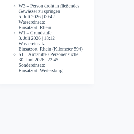
W3 – Person droht in fließendes
Gewässer zu springen
5. Juli 2026
|
00:42
Wassereinsatz
Einsatzort: Rhein
W1 – Grundstufe
3. Juli 2026
|
18:12
Wassereinsatz
Einsatzort: Rhein (Kilometer 594)
S1 – Amtshilfe / Personensuche
30. Juni 2026
|
22:45
Sondereinsatz
Einsatzort: Weitersburg