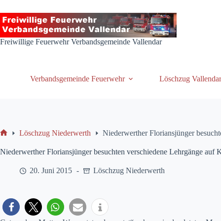
Zum
Inhalt
springen
Freiwillige Feuerwehr Verbandsgemeinde Vallendar
Verbandsgemeinde Feuerwehr
Löschzug Vallenda
Löschzug Niederwerth
Niederwerther Floriansjünger besuch
Start
Niederwerther Floriansjünger besuchten verschiedene Lehrgänge auf 
20. Juni 2015
Löschzug Niederwerth