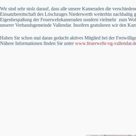
Wir sind sehr stolz darauf, dass alle unsere Kameraden die verschiede
Einsatzbereitschaft des Löschzuges Niederwerth weiterhin nachhaltig ges
Eigenbespaßung der Feuerwehrkameraden sondern vielmehr zum Wohle
unserer Verbandsgemeinde Vallendar. Insofern gratulieren wir den Kame
Haben Sie schon mal daran gedacht aktives Mitglied bei der Freiwill
Nähere Informationen finden Sie unter
www.feuerwehr-vg-vallendar.d