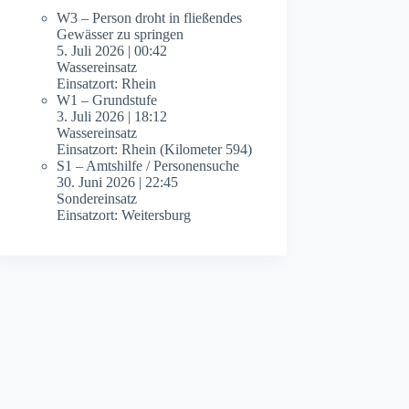
W3 – Person droht in fließendes
Gewässer zu springen
5. Juli 2026
|
00:42
Wassereinsatz
Einsatzort: Rhein
W1 – Grundstufe
3. Juli 2026
|
18:12
Wassereinsatz
Einsatzort: Rhein (Kilometer 594)
S1 – Amtshilfe / Personensuche
30. Juni 2026
|
22:45
Sondereinsatz
Einsatzort: Weitersburg