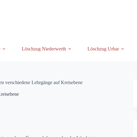
r
Löschzug Niederwerth
Löschzug Urbar
ten verschiedene Lehrgänge auf Kreisebene
Kreisebene