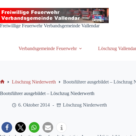
Zum
Inhalt
springen
Freiwillige Feuerwehr Verbandsgemeinde Vallendar
Verbandsgemeinde Feuerwehr
Löschzug Vallenda
Löschzug Niederwerth
Bootsführer ausgebildet – Löschzug 
Start
Bootsführer ausgebildet – Löschzug Niederwerth
6. Oktober 2014
Löschzug Niederwerth