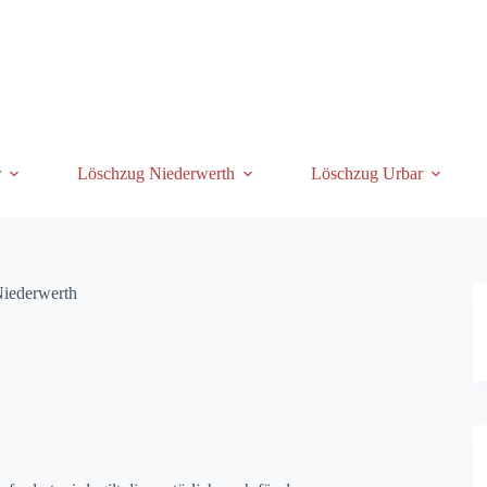
r
Löschzug Niederwerth
Löschzug Urbar
Niederwerth