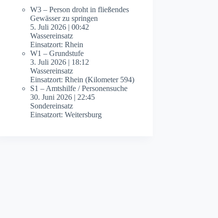
W3 – Person droht in fließendes
Gewässer zu springen
5. Juli 2026
|
00:42
Wassereinsatz
Einsatzort: Rhein
W1 – Grundstufe
3. Juli 2026
|
18:12
Wassereinsatz
Einsatzort: Rhein (Kilometer 594)
S1 – Amtshilfe / Personensuche
30. Juni 2026
|
22:45
Sondereinsatz
Einsatzort: Weitersburg