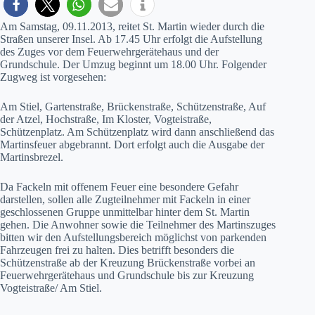
Am Samstag, 09.11.2013, reitet St. Martin wieder durch die
Straßen unserer Insel. Ab 17.45 Uhr erfolgt die Aufstellung
des Zuges vor dem Feuerwehrgerätehaus und der
Grundschule. Der Umzug beginnt um 18.00 Uhr. Folgender
Zugweg ist vorgesehen:
Am Stiel, Gartenstraße, Brückenstraße, Schützenstraße, Auf
der Atzel, Hochstraße, Im Kloster, Vogteistraße,
Schützenplatz. Am Schützenplatz wird dann anschließend das
Martinsfeuer abgebrannt. Dort erfolgt auch die Ausgabe der
Martinsbrezel.
Da Fackeln mit offenem Feuer eine besondere Gefahr
darstellen, sollen alle Zugteilnehmer mit Fackeln in einer
geschlossenen Gruppe unmittelbar hinter dem St. Martin
gehen. Die Anwohner sowie die Teilnehmer des Martinszuges
bitten wir den Aufstellungsbereich möglichst von parkenden
Fahrzeugen frei zu halten. Dies betrifft besonders die
Schützenstraße ab der Kreuzung Brückenstraße vorbei an
Feuerwehrgerätehaus und Grundschule bis zur Kreuzung
Vogteistraße/ Am Stiel.